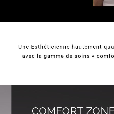
Une Esthéticienne hautement qual
avec la gamme de soins « comfor
COMFORT ZON