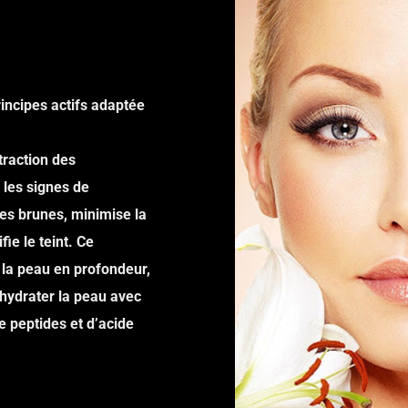
rincipes actifs adaptée
xtraction des
 les signes de
hes brunes, minimise la
ie le teint. Ce
 la peau en profondeur,
’hydrater la peau avec
e peptides et d’acide