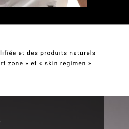
ifiée et des produits naturels
t zone » et « skin regimen »
E