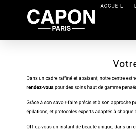
Passer
ACCUEIL
au
contenu
Votr
Dans un cadre raffiné et apaisant, notre centre es
rendez‑vous
pour des soins haut de gamme pensés po
Grâce à son savoir‑faire précis et à son approche pe
épilations, et protocoles experts adaptés à chaque
Offrez‑vous un instant de beauté unique, dans un es