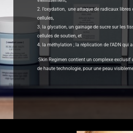
vieillissement,
2. l’oxydation, une attaque de radicaux libres 
cellules,
3. la glycation, un gainage de sucre sur les tis
cellules de soutien, et
4. la méthylation ; la réplication de l’ADN qui
Skin Regimen contient un complexe exclusif de
de haute technologie, pour une peau visiblemen