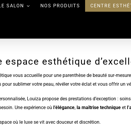
LE SALON
NOS PRODUITS
CENTRE ESTHÉ
e espace esthétique d’excel
thétique vous accueille pour une parenthèse de beauté sur‑mesur
ur sublimer votre peau, révéler votre éclat et vous offrir un v
rsonnalisée, Louiza propose des prestations d’exception : soins 
 besoin. Une expérience où
l’élégance
,
la maîtrise technique
et
l’
pace où le luxe se vit avec douceur et discrétion.