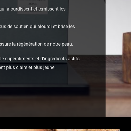
qui alourdissent et ternissent les
sus de soutien qui alourdi et brise les
 assure la régénération de notre peau.
 superaliments et d’ingrédients actifs
t plus claire et plus jeune.