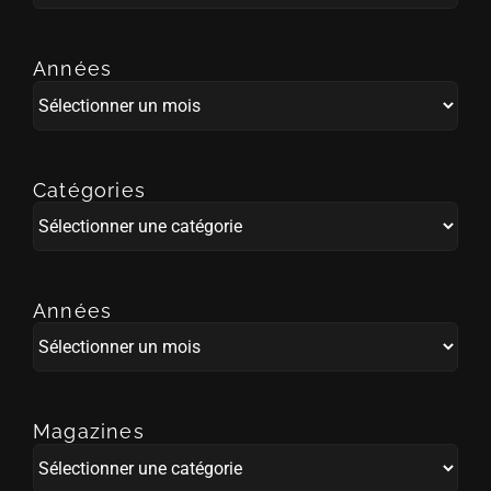
Années
Années
Catégories
Catégories
Années
Années
Magazines
Magazines