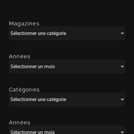
Magazines
Magazines
Années
Années
Catégories
Catégories
Années
Années