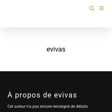
Passer
au
contenu
evivas
À propos de
evivas
Cet auteur n'a pas encore renseigné de détails.